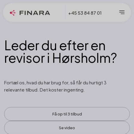
+45 53 84 87 01
Leder du efter en
revisor i Hørsholm?
Fortæl os, hvad du har brug for, så får du hurtigt 3
relevante tilbud. Det koster ingenting.
Få op til 3 tilbud
Se video