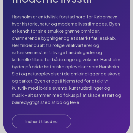
Hørsholm er en idyllisk forstad nord for København,
hvor historie, natur og moderne livsstil mødes. Byen
er kendt for sine smukke grønne områder,
charmerende bygninger og et stærkt fællesskab.
Her finder du alt fra rolige villakvarterer og
naturskønne stier til livlige handelsgader og
kulturelle tilbud for både unge og voksne. Hørsholm
byder på både historiske oplevelser som Hørsholm
Slot og naturoplevelser i de omkringliggende skove
og parker. Byen er også hjemsted for et aktivt
kulturliv med lokale events, kunstudstillinger og
musik – alt sammen med fokus på at skabe et rart og
bæredygtigt sted at bo og leve.
Indhent tilbud nu