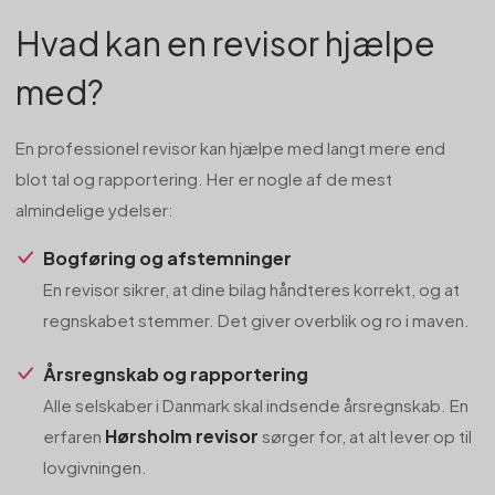
Hvad kan en revisor hjælpe
med?
En professionel revisor kan hjælpe med langt mere end
blot tal og rapportering. Her er nogle af de mest
almindelige ydelser:
Bogføring og afstemninger
En revisor sikrer, at dine bilag håndteres korrekt, og at
regnskabet stemmer. Det giver overblik og ro i maven.
Årsregnskab og rapportering
Alle selskaber i Danmark skal indsende årsregnskab. En
Hørsholm revisor
erfaren
sørger for, at alt lever op til
lovgivningen.