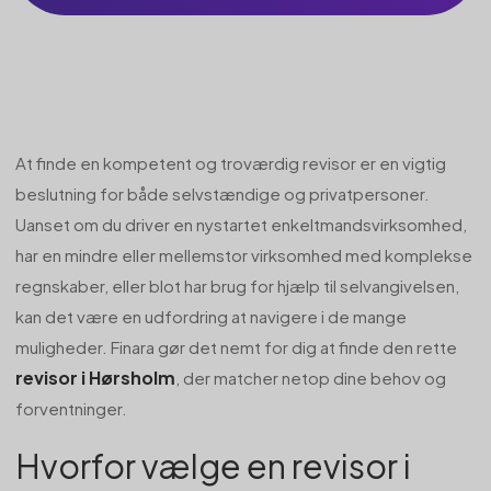
At finde en kompetent og troværdig revisor er en vigtig
beslutning for både selvstændige og privatpersoner.
Uanset om du driver en nystartet enkeltmandsvirksomhed,
har en mindre eller mellemstor virksomhed med komplekse
regnskaber, eller blot har brug for hjælp til selvangivelsen,
kan det være en udfordring at navigere i de mange
muligheder. Finara gør det nemt for dig at finde den rette
revisor i Hørsholm
, der matcher netop dine behov og
forventninger.
Hvorfor vælge en revisor i