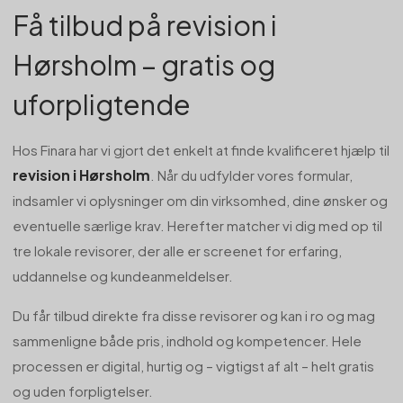
Få tilbud på revision i
Hørsholm – gratis og
uforpligtende
Hos Finara har vi gjort det enkelt at finde kvalificeret hjælp til
revision i Hørsholm
. Når du udfylder vores formular,
indsamler vi oplysninger om din virksomhed, dine ønsker og
eventuelle særlige krav. Herefter matcher vi dig med op til
tre lokale revisorer, der alle er screenet for erfaring,
uddannelse og kundeanmeldelser.
Du får tilbud direkte fra disse revisorer og kan i ro og mag
sammenligne både pris, indhold og kompetencer. Hele
processen er digital, hurtig og – vigtigst af alt – helt gratis
og uden forpligtelser.