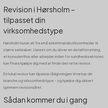
Revision i Hørsholm –
tilpasset din
virksomhedstype
Hørsholm huser alt fra små enkeltmandsvirksomheder til
større selskaber. Uanset om du driver en detailforretning,
et konsulenthus eller arbejder inden for sundhedssektoren,
kan Finara hjælpe dig med at finde den rette revisor.
En lokal revisor kan tilpasse rådgivningen til netop din
branche og virksomhedstype – og hjælpe dig sikkert
igennem revisionsåret.
Sådan kommer du i gang