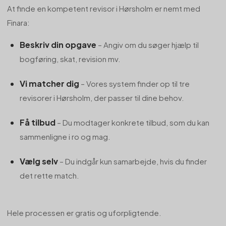
At finde en kompetent revisor i Hørsholm er nemt med
Finara:
Beskriv din opgave
– Angiv om du søger hjælp til
bogføring, skat, revision mv.
Vi matcher dig
– Vores system finder op til tre
revisorer i Hørsholm, der passer til dine behov.
Få tilbud
– Du modtager konkrete tilbud, som du kan
sammenligne i ro og mag.
Vælg selv
– Du indgår kun samarbejde, hvis du finder
det rette match.
Hele processen er gratis og uforpligtende.