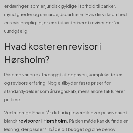
erklæringer, som er juridisk gyldige i forhold til banker,
myndigheder og samarbejdspartnere. Hvis din virksomhed
er revisionspligtig, er en statsautoriseret revisor derfor
uundgåelig.
Hvad koster en revisor i
Hørsholm?
Priserne varierer afhængigt af opgaven, kompleksiteten
og revisors erfaring. Nogle tilbyder faste priser for
standardydelser som årsregnskab, mens andre fakturerer
pr. time.
Ved at bruge Finara får du hurtigt overblik over prisniveauet
revisorer i Hørsholm
blandt
. På den måde kan du finde en
løsning, der passer til både dit budget og dine behov.