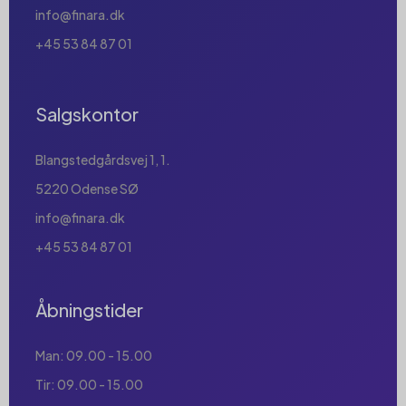
info@finara.dk
+45 53 84 87 01
Salgskontor
Blangstedgårdsvej 1, 1.
5220 Odense SØ
info@finara.dk
+45 53 84 87 01
Åbningstider
Man: 09.00 - 15.00
Tir: 09.00 - 15.00