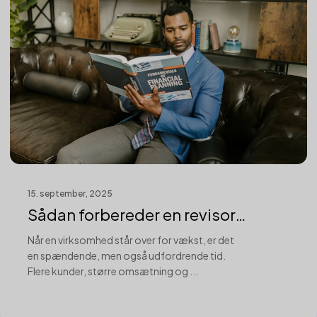
15. september, 2025
Sådan forbereder en revisor
virksomhede...
Når en virksomhed står over for vækst, er det
en spændende, men også udfordrende tid.
Flere kunder, større omsætning og ...