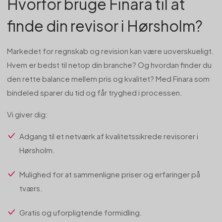
Hvorfor bruge Finara til at
finde din revisor i Hørsholm?
Markedet for regnskab og revision kan være uoverskueligt.
Hvem er bedst til netop din branche? Og hvordan finder du
den rette balance mellem pris og kvalitet? Med Finara som
bindeled sparer du tid og får tryghed i processen.
Vi giver dig:
Adgang til et netværk af kvalitetssikrede revisorer i
Hørsholm.
Mulighed for at sammenligne priser og erfaringer på
tværs.
Gratis og uforpligtende formidling.