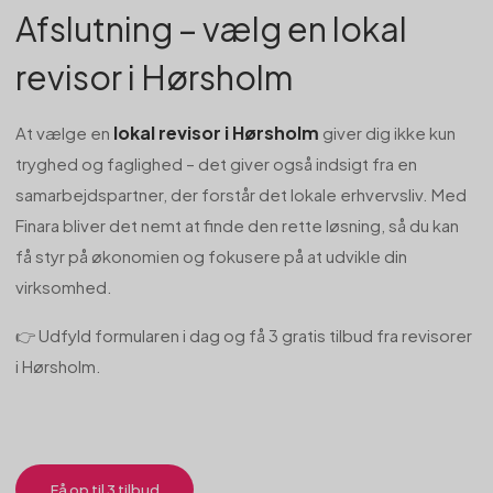
Afslutning – vælg en lokal
revisor i Hørsholm
lokal revisor i Hørsholm
At vælge en
giver dig ikke kun
tryghed og faglighed – det giver også indsigt fra en
samarbejdspartner, der forstår det lokale erhvervsliv. Med
Finara bliver det nemt at finde den rette løsning, så du kan
få styr på økonomien og fokusere på at udvikle din
virksomhed.
👉 Udfyld formularen i dag og få 3 gratis tilbud fra revisorer
i Hørsholm.
Få op til 3 tilbud