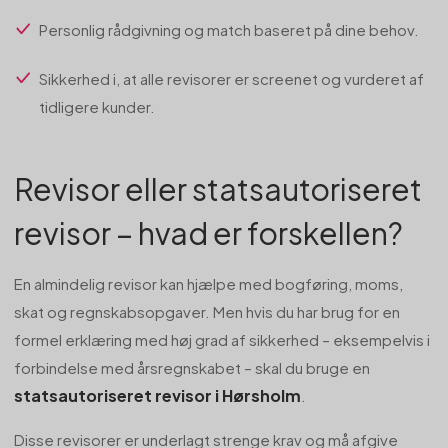
Personlig rådgivning og match baseret på dine behov.
Sikkerhed i, at alle revisorer er screenet og vurderet af
tidligere kunder.
Revisor eller statsautoriseret
revisor – hvad er forskellen?
En almindelig revisor kan hjælpe med bogføring, moms,
skat og regnskabsopgaver. Men hvis du har brug for en
formel erklæring med høj grad af sikkerhed – eksempelvis i
forbindelse med årsregnskabet – skal du bruge en
statsautoriseret revisor i Hørsholm
.
Disse revisorer er underlagt strenge krav og må afgive