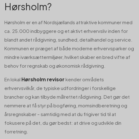
Hørsholm?
Hørsholm er en af Nordsjællands attraktive kommuner med
ca. 25.000 indbyggere og et aktivt erhvervsliv inden for
blandt andet rådgivning, sundhed, detailhandel og service.
Kommunen er præget af både moderne erhvervsparker og
mindre iværksættermiljøer, hvilket skaber en bred vifte af
behov for regnskab og økonomisk rådgivning.
Hørsholm revisor
En lokal
kender områdets
erhvervsvilkår, de typiske udfordringer i forskellige
brancher og kan tilbyde målrettet rådgivning. Det gør det
nemmere at få styr på bogføring, momsindberetning og
årsregnskaber – samtidig med at du frigiver tid til at
fokusere på det, du gør bedst: at drive og udvikle din
forretning.