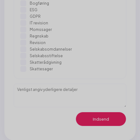
Bogføring
ESG
GDPR
IT revision
Momssager
Regnskab
Revision
Selskabsomdannelser
Selskabsstiftelse
Skatterådgivning
Skattesager