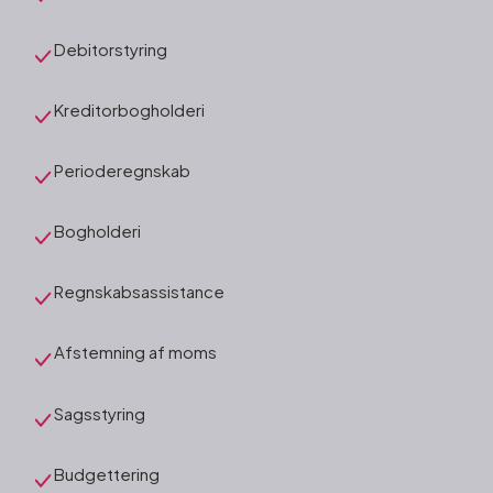
Debitorstyring
Kreditorbogholderi
Perioderegnskab
Bogholderi
Regnskabsassistance
Afstemning af moms
Sagsstyring
Budgettering