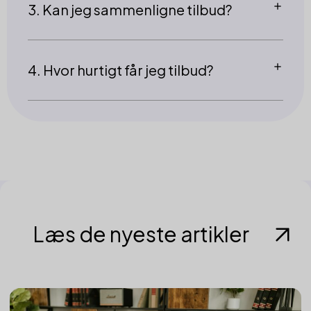
3. Kan jeg sammenligne tilbud?
4. Hvor hurtigt får jeg tilbud?
Læs de nyeste artikler