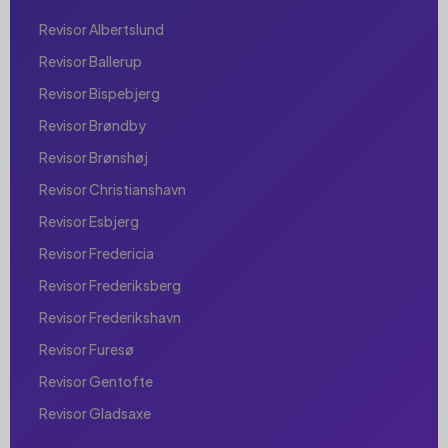
Revisor Albertslund
Revisor Ballerup
Revisor Bispebjerg
Revisor Brøndby
Revisor Brønshøj
Revisor Christianshavn
Revisor Esbjerg
Revisor Fredericia
Revisor Frederiksberg
Revisor Frederikshavn
Revisor Furesø
Revisor Gentofte
Revisor Gladsaxe